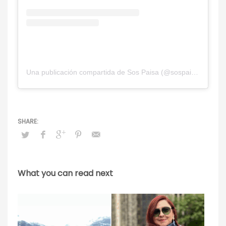
Una publicación compartida de Sos Paisa (@sospaisa)
What you can read next