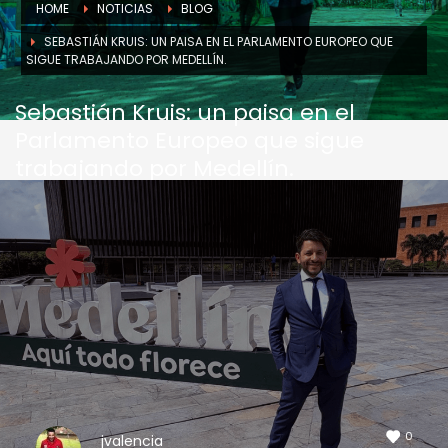
HOME
NOTICIAS
BLOG
SEBASTIÁN KRUIS: UN PAISA EN EL PARLAMENTO EUROPEO QUE
SIGUE TRABAJANDO POR MEDELLÍN.
Sebastián Kruis: un paisa en el
Parlamento Europeo que sigue
trabajando por Medellín.
0
jvalencia