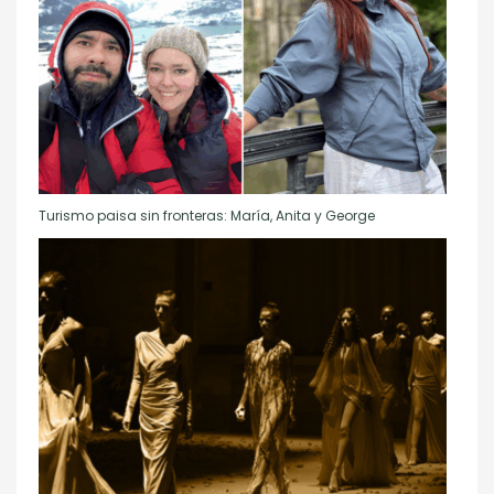
Turismo paisa sin fronteras: María, Anita y George