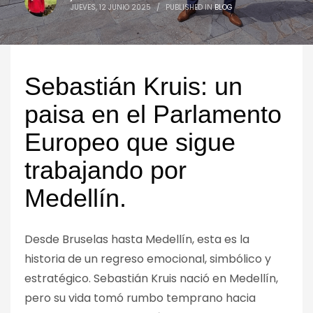
JUEVES, 12 JUNIO 2025
/
PUBLISHED IN
BLOG
Sebastián Kruis: un
paisa en el Parlamento
Europeo que sigue
trabajando por
Medellín.
Desde Bruselas hasta Medellín, esta es la
historia de un regreso emocional, simbólico y
estratégico. Sebastián Kruis nació en Medellín,
pero su vida tomó rumbo temprano hacia