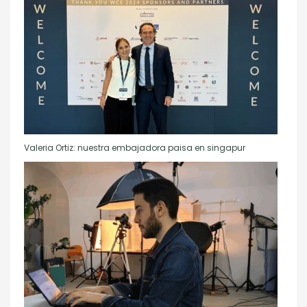
Valeria Ortiz: nuestra embajadora paisa en singapur