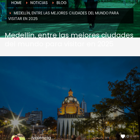
HOME
NOTICIAS
BLOG
MEDELLÍN, ENTRE LAS MEJORES CIUDADES DEL MUNDO PARA
VISITAR EN 2025
Medellín, entre las mejores ciudades
del mundo para visitar en 2025
0
jvalencia