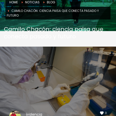
HOME
NOTICIAS
BLOG
CAMILO CHACÓN: CIENCIA PAISA QUE CONECTA PASADO Y
FUTURO
Camilo Chacón: ciencia paisa que
conecta pasado y futuro
0
jvalencia