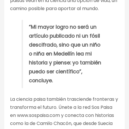
paisas vean en la ciencia una opción de vida, un
camino posible para aportar al mundo.
“Mi mayor logro no será un
artículo publicado ni un fósil
descifrado, sino que un niño
o niña en Medellín lea mi
historia y piense: yo también
puedo ser científico”,
concluye.
La ciencia paisa también trasciende fronteras y
transforma el futuro. Únete a la red Sos Paisa
en www.sospaisa.com y conecta con historias
como la de Camilo Chacón, que desde Suecia