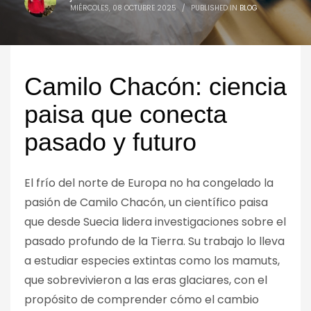
MIÉRCOLES, 08 OCTUBRE 2025
/
PUBLISHED IN
BLOG
Camilo Chacón: ciencia
paisa que conecta
pasado y futuro
El frío del norte de Europa no ha congelado la
pasión de Camilo Chacón, un científico paisa
que desde Suecia lidera investigaciones sobre el
pasado profundo de la Tierra. Su trabajo lo lleva
a estudiar especies extintas como los mamuts,
que sobrevivieron a las eras glaciares, con el
propósito de comprender cómo el cambio